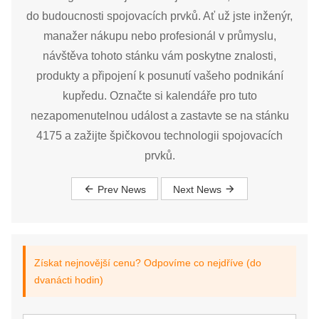
do budoucnosti spojovacích prvků. Ať už jste inženýr,
manažer nákupu nebo profesionál v průmyslu,
návštěva tohoto stánku vám poskytne znalosti,
produkty a připojení k posunutí vašeho podnikání
kupředu. Označte si kalendáře pro tuto
nezapomenutelnou událost a zastavte se na stánku
4175 a zažijte špičkovou technologii spojovacích
prvků.
Prev News
Next News
Získat nejnovější cenu? Odpovíme co nejdříve (do
dvanácti hodin)