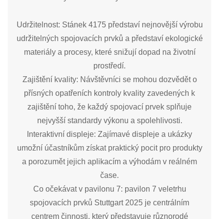
Udržitelnost: Stánek 4175 představí nejnovější výrobu
udržitelných spojovacích prvků a představí ekologické
materiály a procesy, které snižují dopad na životní
prostředí.
Zajištění kvality: Návštěvníci se mohou dozvědět o
přísných opatřeních kontroly kvality zavedených k
zajištění toho, že každý spojovací prvek splňuje
nejvyšší standardy výkonu a spolehlivosti.
Interaktivní displeje: Zajímavé displeje a ukázky
umožní účastníkům získat praktický pocit pro produkty
a porozumět jejich aplikacím a výhodám v reálném
čase.
Co očekávat v pavilonu 7: pavilon 7 veletrhu
spojovacích prvků Stuttgart 2025 je centrálním
centrem činnosti, který představuje různorodé