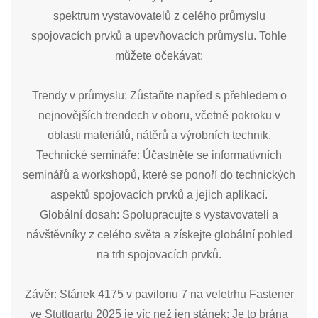
spektrum vystavovatelů z celého průmyslu
spojovacích prvků a upevňovacích průmyslu. Tohle
můžete očekávat:
Trendy v průmyslu: Zůstaňte napřed s přehledem o
nejnovějších trendech v oboru, včetně pokroku v
oblasti materiálů, nátěrů a výrobních technik.
Technické semináře: Účastněte se informativních
seminářů a workshopů, které se ponoří do technických
aspektů spojovacích prvků a jejich aplikací.
Globální dosah: Spolupracujte s vystavovateli a
návštěvníky z celého světa a získejte globální pohled
na trh spojovacích prvků.
Závěr: Stánek 4175 v pavilonu 7 na veletrhu Fastener
ve Stuttgartu 2025 je víc než jen stánek; Je to brána