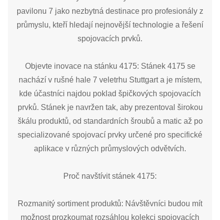
pavilonu 7 jako nezbytná destinace pro profesionály z
průmyslu, kteří hledají nejnovější technologie a řešení
spojovacích prvků.
Objevte inovace na stánku 4175: Stánek 4175 se
nachází v rušné hale 7 veletrhu Stuttgart a je místem,
kde účastníci najdou poklad špičkových spojovacích
prvků. Stánek je navržen tak, aby prezentoval širokou
škálu produktů, od standardních šroubů a matic až po
specializované spojovací prvky určené pro specifické
aplikace v různých průmyslových odvětvích.
Proč navštívit stánek 4175:
Rozmanitý sortiment produktů: Návštěvníci budou mít
možnost prozkoumat rozsáhlou kolekci spojovacích