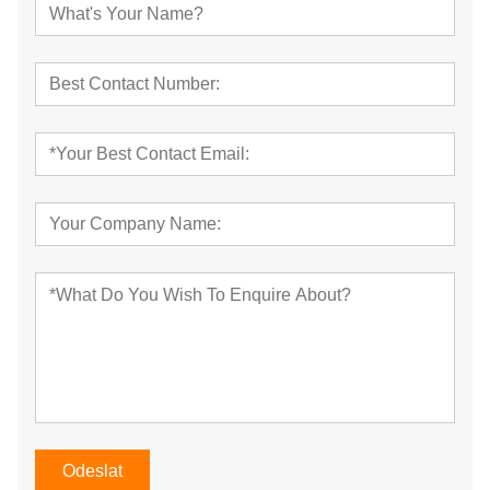
Odeslat