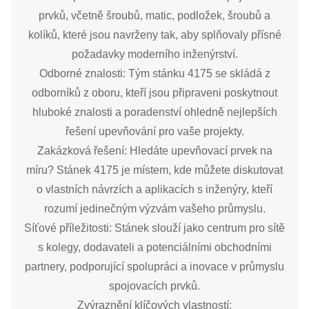
prvků, včetně šroubů, matic, podložek, šroubů a
kolíků, které jsou navrženy tak, aby splňovaly přísné
požadavky moderního inženýrství.
Odborné znalosti: Tým stánku 4175 se skládá z
odborníků z oboru, kteří jsou připraveni poskytnout
hluboké znalosti a poradenství ohledně nejlepších
řešení upevňování pro vaše projekty.
Zakázková řešení: Hledáte upevňovací prvek na
míru? Stánek 4175 je místem, kde můžete diskutovat
o vlastních návrzích a aplikacích s inženýry, kteří
rozumí jedinečným výzvám vašeho průmyslu.
Síťové příležitosti: Stánek slouží jako centrum pro sítě
s kolegy, dodavateli a potenciálními obchodními
partnery, podporující spolupráci a inovace v průmyslu
spojovacích prvků.
Zvýraznění klíčových vlastností: