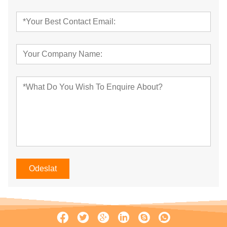
Odeslat