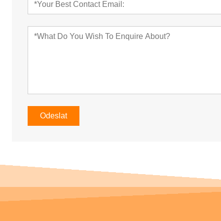
Odeslat