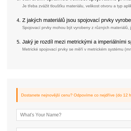
Je třeba zvážit tloušťku materiálu, velikost otvoru a typ a
Z jakých materiálů jsou spojovací prvky vyrob
Spojovací prvky mohou být vyrobeny z různých materiálů, ja
Jaký je rozdíl mezi metrickými a imperiálními 
Metrické spojovací prvky se měří v metrickém systému (mm)
Dostanete nejnovější cenu? Odpovíme co nejdříve (do 12 h