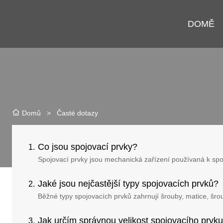
DOMĚ
>
Časté dotazy
Domů
Co jsou spojovací prvky?
Spojovací prvky jsou mechanická zařízení používaná k sp
Jaké jsou nejčastější typy spojovacích prvků?
Běžné typy spojovacích prvků zahrnují šrouby, matice, šrou
Jak určím správnou velikost spojovacího prvku