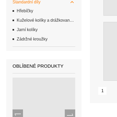
Standardní díly
Hřebíčky
Kuželové kolíky a drážkované kolíky
Jarní kolíky
Zádržné kroužky
OBLÍBENÉ PRODUKTY
1