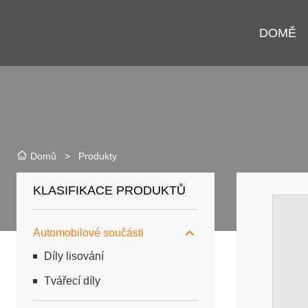
DOMĚ
>
Produkty
Domů
KLASIFIKACE PRODUKTŮ
Automobilové součásti
Díly lisování
Tvářecí díly