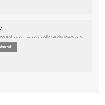
e
fikace mohou být navrženy podle vašeho požadavku.
obnosti